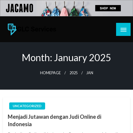
Skip
to
content
All the News, All the Lifestyle
GLC Services
Month:
January 2025
HOMEPAGE
2025
JAN
UNCATEGORIZED
Menjadi Jutawan dengan Judi Online di
Indonesia