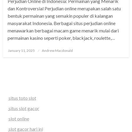
Perjudian Online di Indonesia: Permainan yang Menarik
dan Kontroversial Perjudian online merupakan salah satu
bentuk permainan yang semakin populer di kalangan
masyarakat Indonesia. Berbagai situs perjudian online
menawarkan berbagai macam game menarik mulai dari
permainan kasino seperti poker, blackjack, roulette,…
Posted
January 11, 2025
Andrew Macdonald
on
situs toto slot
situs slot gacor
slot online
slot gacor hari ini